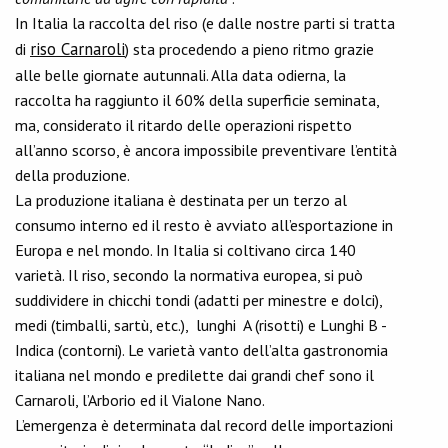
In Italia la raccolta del riso (e dalle nostre parti si tratta
riso Carnaroli
di
) sta procedendo a pieno ritmo grazie
alle belle giornate autunnali. Alla data odierna, la
raccolta ha raggiunto il 60% della superficie seminata,
ma, considerato il ritardo delle operazioni rispetto
all’anno scorso, è ancora impossibile preventivare l’entità
della produzione.
La produzione italiana è destinata per un terzo al
consumo interno ed il resto è avviato all’esportazione in
Europa e nel mondo. In Italia si coltivano circa 140
varietà. Il riso, secondo la normativa europea, si può
suddividere in chicchi tondi (adatti per minestre e dolci),
medi (timballi, sartù, etc.), lunghi A (risotti) e Lunghi B -
Indica (contorni). Le varietà vanto dell’alta gastronomia
italiana nel mondo e predilette dai grandi chef sono il
Carnaroli, l’Arborio ed il Vialone Nano.
L’emergenza è determinata dal record delle importazioni