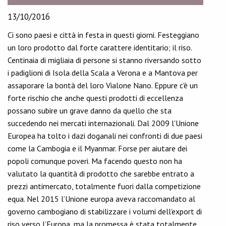
13/10/2016
Ci sono paesi e città in festa in questi giorni. Festeggiano
un loro prodotto dal forte carattere identitario; il riso.
Centinaia di migliaia di persone si stanno riversando sotto
i padiglioni di Isola della Scala a Verona e a Mantova per
assaporare la bontà del loro Vialone Nano. Eppure c'è un
forte rischio che anche questi prodotti di eccellenza
possano subire un grave danno da quello che sta
succedendo nei mercati internazionali. Dal 2009 l'Unione
Europea ha tolto i dazi doganali nei confronti di due paesi
come la Cambogia e il Myanmar. Forse per aiutare dei
popoli comunque poveri. Ma facendo questo non ha
valutato la quantità di prodotto che sarebbe entrato a
prezzi antimercato, totalmente fuori dalla competizione
equa. Nel 2015 l’Unione europa aveva raccomandato al
governo cambogiano di stabilizzare i volumi dell’export di
riso verso l’Europa, ma la promessa è stata totalmente