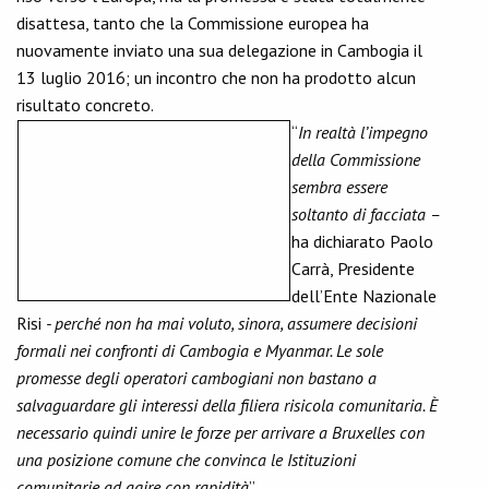
disattesa, tanto che la Commissione europea ha
nuovamente inviato una sua delegazione in Cambogia il
13 luglio 2016; un incontro che non ha prodotto alcun
risultato concreto.
“
In realtà l’impegno
della Commissione
sembra essere
soltanto di facciata –
ha dichiarato Paolo
Carrà, Presidente
dell’Ente Nazionale
Risi
- perché non ha mai voluto, sinora, assumere decisioni
formali nei confronti di Cambogia e Myanmar. Le sole
promesse degli operatori cambogiani non bastano a
salvaguardare gli interessi della filiera risicola comunitaria. È
necessario quindi unire le forze per arrivare a Bruxelles con
una posizione comune che convinca le Istituzioni
comunitarie ad agire con rapidità
”.