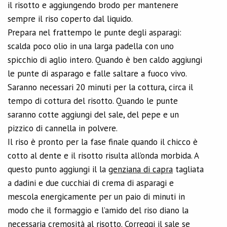
il risotto e aggiungendo brodo per mantenere
sempre il riso coperto dal liquido.
Prepara nel frattempo le punte degli asparagi:
scalda poco olio in una larga padella con uno
spicchio di aglio intero. Quando è ben caldo aggiungi
le punte di asparago e falle saltare a fuoco vivo.
Saranno necessari 20 minuti per la cottura, circa il
tempo di cottura del risotto. Quando le punte
saranno cotte aggiungi del sale, del pepe e un
pizzico di cannella in polvere.
Il riso è pronto per la fase finale quando il chicco è
cotto al dente e il risotto risulta all’onda morbida. A
questo punto aggiungi il la
genziana di capra
tagliata
a dadini e due cucchiai di crema di asparagi e
mescola energicamente per un paio di minuti in
modo che il formaggio e l’amido del riso diano la
necessaria cremosità al risotto. Correggi il sale se