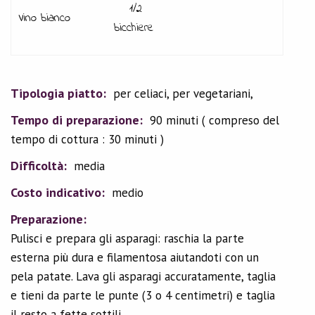
1/2
Vino bianco
bicchiere
Tipologia piatto:
per celiaci,
per vegetariani,
Tempo di preparazione:
90 minuti
( compreso del
tempo di cottura : 30 minuti )
Difficoltà:
media
Costo indicativo:
medio
Preparazione:
Pulisci e prepara gli asparagi: raschia la parte
esterna più dura e filamentosa aiutandoti con un
pela patate. Lava gli asparagi accuratamente, taglia
e tieni da parte le punte (3 o 4 centimetri) e taglia
il resto a fette sottili.