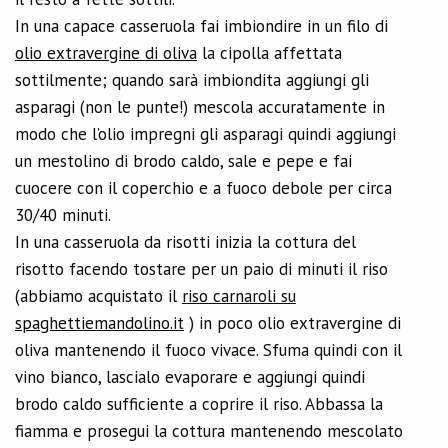
In una capace casseruola fai imbiondire in un filo di
olio extravergine di oliva
la cipolla affettata
sottilmente; quando sarà imbiondita aggiungi gli
asparagi (non le punte!) mescola accuratamente in
modo che l’olio impregni gli asparagi quindi aggiungi
un mestolino di brodo caldo, sale e pepe e fai
cuocere con il coperchio e a fuoco debole per circa
30/40 minuti.
In una casseruola da risotti inizia la cottura del
risotto facendo tostare per un paio di minuti il riso
(abbiamo acquistato il
riso carnaroli su
spaghettiemandolino.it
) in poco olio extravergine di
oliva mantenendo il fuoco vivace. Sfuma quindi con il
vino bianco, lascialo evaporare e aggiungi quindi
brodo caldo sufficiente a coprire il riso. Abbassa la
fiamma e prosegui la cottura mantenendo mescolato