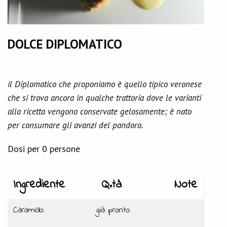
DOLCE DIPLOMATICO
il Diplomatico che proponiamo è quello tipico veronese
che si trova ancora in qualche trattoria dove le varianti
alla ricetta vengono conservate gelosamente; è nato
per consumare gli avanzi del pandoro.
Dosi per 0 persone
Ingrediente
Q.tà
Note
Caramello
già pronto