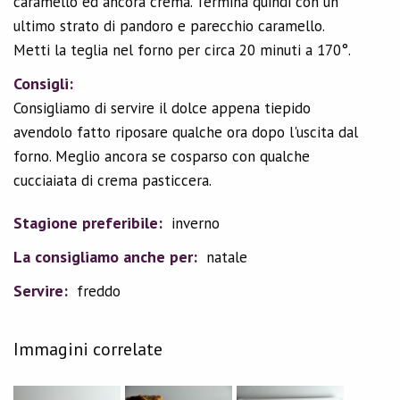
caramello ed ancora crema. Termina quindi con un
ultimo strato di pandoro e parecchio caramello.
Metti la teglia nel forno per circa 20 minuti a 170°.
Consigli:
Consigliamo di servire il dolce appena tiepido
avendolo fatto riposare qualche ora dopo l'uscita dal
forno. Meglio ancora se cosparso con qualche
cucciaiata di crema pasticcera.
Stagione preferibile:
inverno
La consigliamo anche per:
natale
Servire:
freddo
Immagini correlate