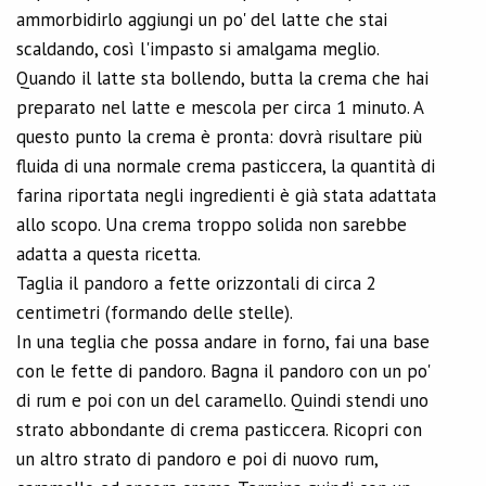
ammorbidirlo aggiungi un po' del latte che stai
scaldando, così l'impasto si amalgama meglio.
Quando il latte sta bollendo, butta la crema che hai
preparato nel latte e mescola per circa 1 minuto. A
questo punto la crema è pronta: dovrà risultare più
fluida di una normale crema pasticcera, la quantità di
farina riportata negli ingredienti è già stata adattata
allo scopo. Una crema troppo solida non sarebbe
adatta a questa ricetta.
Taglia il pandoro a fette orizzontali di circa 2
centimetri (formando delle stelle).
In una teglia che possa andare in forno, fai una base
con le fette di pandoro. Bagna il pandoro con un po'
di rum e poi con un del caramello. Quindi stendi uno
strato abbondante di crema pasticcera. Ricopri con
un altro strato di pandoro e poi di nuovo rum,