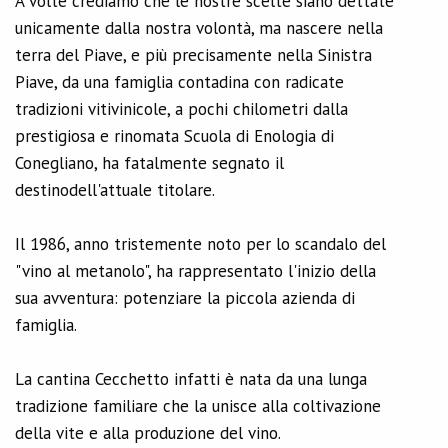
A volte crediamo che le nostre scelte siano dettate
unicamente dalla nostra volontà, ma nascere nella
terra del Piave, e più precisamente nella Sinistra
Piave, da una famiglia contadina con radicate
tradizioni vitivinicole, a pochi chilometri dalla
prestigiosa e rinomata Scuola di Enologia di
Conegliano, ha fatalmente segnato il
destinodell'attuale titolare.
Il 1986, anno tristemente noto per lo scandalo del
"vino al metanolo", ha rappresentato l'inizio della
sua avventura: potenziare la piccola azienda di
famiglia.
La cantina Cecchetto infatti è nata da una lunga
tradizione familiare che la unisce alla coltivazione
della vite e alla produzione del vino.