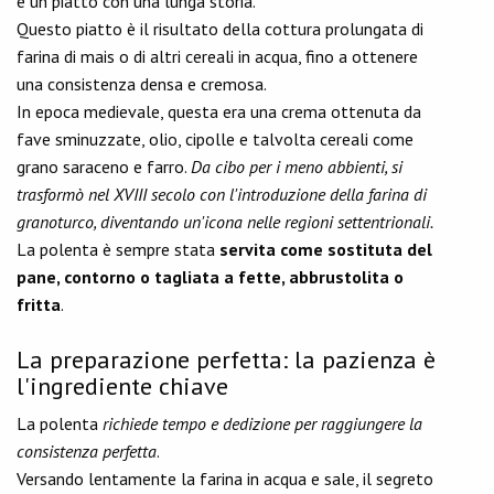
è un piatto con una lunga storia.
Questo piatto è il risultato della cottura prolungata di
farina di mais o di altri cereali in acqua, fino a ottenere
una consistenza densa e cremosa.
In epoca medievale, questa era una crema ottenuta da
fave sminuzzate, olio, cipolle e talvolta cereali come
grano saraceno e farro.
Da cibo per i meno abbienti, si
trasformò nel XVIII secolo con l'introduzione della farina di
granoturco, diventando un'icona nelle regioni settentrionali.
La polenta è sempre stata
servita come sostituta del
pane, contorno o tagliata a fette, abbrustolita o
fritta
.
La preparazione perfetta: la pazienza è
l'ingrediente chiave
La polenta
richiede tempo e dedizione per raggiungere la
consistenza perfetta
.
Versando lentamente la farina in acqua e sale, il segreto