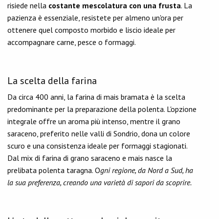
risiede nella
costante mescolatura con una frusta
. La
pazienza è essenziale, resistete per almeno un'ora per
ottenere quel composto morbido e liscio ideale per
accompagnare carne, pesce o formaggi.
La scelta della farina
Da circa 400 anni, la farina di mais bramata è la scelta
predominante per la preparazione della polenta. L'opzione
integrale offre un aroma più intenso, mentre il grano
saraceno, preferito nelle valli di Sondrio, dona un colore
scuro e una consistenza ideale per formaggi stagionati.
Dal mix di farina di grano saraceno e mais nasce la
prelibata polenta taragna. O
gni regione, da Nord a Sud, ha
la sua preferenza, creando una varietà di sapori da scoprire.