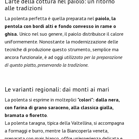
L'arte della cottura nel paiolo: un ritorno
alle tradizioni
La polenta perfetta è quella preparata nel
paiolo, la
pentola con bordi alti e fondo convesso in rame o
ghisa.
Unico nel suo genere, il paiolo distribuisce il calore
uniformemente. Nonostante la modernizzazione delle
tecniche di produzione questo strumento, semplice ma
ancora funzionale, è ad oggi
utilizzato per la preparazione
di questo piatto, preservando la tradizione.
Le varianti regionali: dai monti ai mari
La polenta si esprime in molteplici
"colori": dalla nera,
con farina di grano saraceno, alla classica gialla,
bramata o fioretto
.
La polenta taragna, tipica della Valtellina, si accompagna
a formaggi e burro, mentre la Biancoperla veneta,
preparata con mais bianco, offre un'esperienza delicata e