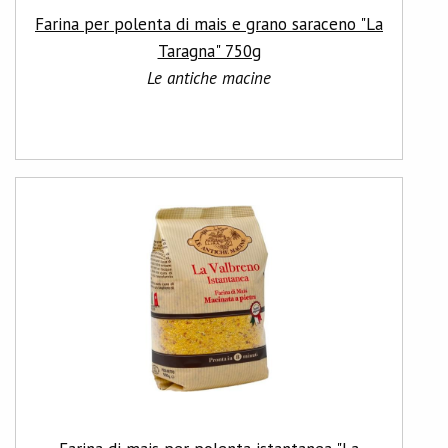
Farina per polenta di mais e grano saraceno "La
Taragna" 750g
Le antiche macine