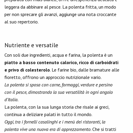
leggera da abbinare al pesce. La polenta fritta, un modo
per non sprecare gli avanzi, aggiunge una nota croccante
al suo repertorio.
Nutriente e versatile
Con soli due ingredienti, acqua e farina, la polenta è un
piatto a basso contenuto calorico, ricco di carboidrati
e privo di colesterolo
. Le farine bio, dalle bramature alle
fioretto, offrono un approccio nutrizionale vario.
La polenta si sposa con carne, formaggi, verdure e persino
con il pesce, dimostrando la sua versatilità in ogni angolo
d'Italia.
La polenta, con la sua lunga storia che risale ai greci,
continua a deliziare palati in tutto il mondo.
Oggi, tra i fornelli casalinghi e i menù dei ristoranti, la
polenta vive una nuova era di apprezzamento
. Che si tratti