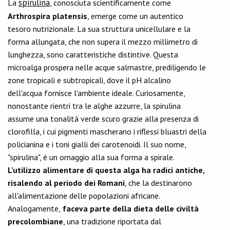
spirulina
La
, conosciuta scientificamente come
Arthrospira platensis
, emerge come un autentico
tesoro nutrizionale. La sua struttura unicellulare e la
forma allungata, che non supera il mezzo millimetro di
lunghezza, sono caratteristiche distintive. Questa
microalga prospera nelle acque salmastre, prediligendo le
zone tropicali e subtropicali, dove il pH alcalino
dell'acqua fornisce l'ambiente ideale. Curiosamente,
nonostante rientri tra le alghe azzurre, la spirulina
assume una tonalità verde scuro grazie alla presenza di
clorofilla, i cui pigmenti mascherano i riflessi bluastri della
policianina e i toni gialli dei carotenoidi. Il suo nome,
"spirulina", è un omaggio alla sua forma a spirale.
L'utilizzo alimentare di questa alga ha radici antiche,
risalendo al periodo dei Romani
, che la destinarono
all'alimentazione delle popolazioni africane.
Analogamente,
faceva parte della dieta delle civiltà
precolombiane
, una tradizione riportata dal