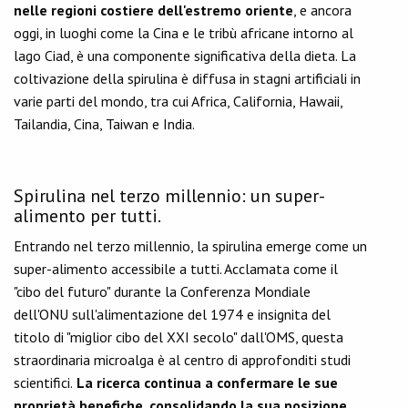
nelle regioni costiere dell'estremo oriente
, e ancora
oggi, in luoghi come la Cina e le tribù africane intorno al
lago Ciad, è una componente significativa della dieta. La
coltivazione della spirulina è diffusa in stagni artificiali in
varie parti del mondo, tra cui Africa, California, Hawaii,
Tailandia, Cina, Taiwan e India.
Spirulina nel terzo millennio: un super-
alimento per tutti.
Entrando nel terzo millennio, la spirulina emerge come un
super-alimento accessibile a tutti. Acclamata come il
"cibo del futuro" durante la Conferenza Mondiale
dell'ONU sull'alimentazione del 1974 e insignita del
titolo di "miglior cibo del XXI secolo" dall'OMS, questa
straordinaria microalga è al centro di approfonditi studi
scientifici.
La ricerca continua a confermare le sue
proprietà benefiche, consolidando la sua posizione