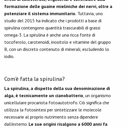
formazione delle guaine mieliniche dei nervi, oltre a
potenziare il sistema immunitario.
Tuttavia, uno
studio del 2015 ha indicato che i prodotti a base di
spirulina contengono quantità trascurabili di grassi
omega-3. La spirulina è anche una ricca fonte di
tocoferolo, carotenoidi, inositolo e vitamine del gruppo
B, con un discreto contenuto di minerali, escludendo lo
iodio.
Com’è fatta la spirulina?
La spirulina, a dispetto della sua denominazione di
alga, è tecnicamente un cianobatterio
, un organismo
unicellulare procariota fotoautotrofo. Ciò significa che
utilizza la fotosintesi per sintetizzare le molecole
necessarie al proprio nutrimento senza dipendere
dall'esterno.
Le sue origini risalgono a 6000 anni fa