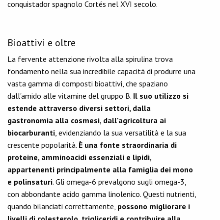
conquistador spagnolo Cortés nel XVI secolo.
Bioattivi e oltre
La fervente attenzione rivolta alla spirulina trova
fondamento nella sua incredibile capacità di produrre una
vasta gamma di composti bioattivi, che spaziano
dall'amido alle vitamine del gruppo B.
Il suo utilizzo si
estende attraverso diversi settori, dalla
gastronomia alla cosmesi, dall'agricoltura ai
biocarburanti
, evidenziando la sua versatilità e la sua
crescente popolarità.
È una fonte straordinaria di
proteine, amminoacidi essenziali e lipidi,
appartenenti principalmente alla famiglia dei mono
e polinsaturi
. Gli omega-6 prevalgono sugli omega-3,
con abbondante acido gamma linolenico. Questi nutrienti,
quando bilanciati correttamente,
possono migliorare i
livelli di colesterolo, trigliceridi e contribuire alla